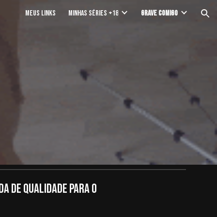
MEUS LINKS
MINHAS SÉRIES +18
GRAVE COMIGO
ion
A DE QUALIDADE PARA O