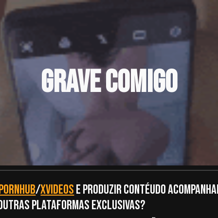
ip to main content
Skip to navigat
grave comigo
PORNHUB
/
XVIDEOS
e
PRODUZIR CONTÉUDO ACOMPANHAD
 OUTRAS PLATAFORMAS EXCLUSIVAS?