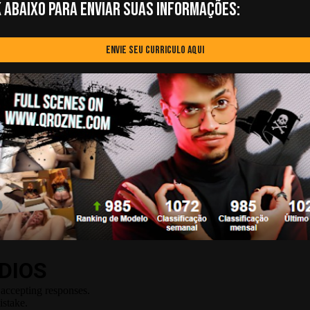
 ABAIXO PARA ENVIAR SUAS INFORMAÇÕES:
ENVIE SEU CURRICULO AQUI