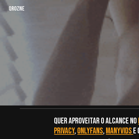
QroZne
Sk
QUER APROVEITAR O ALCANCE NO
PRIVACY
,
ONLYFANS
,
MANYVIDS
E