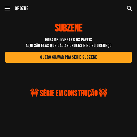
QroZne
Skip to main content
Skip to navigation
SUBZENE
HORA DE INVERTER OS PAPEIS
AQUI SÃO ELAS QUE DÃO AS ORDENS E EU SÓ OBEDEÇO
QUERO GRAVAR PRA SÉRIE SUBZENE
🚧 série em construção 🚧